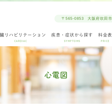
〒565-0853
大阪府吹田市春
臓リハビリテーション
疾患・症状から探す
料金
CARDIAC
SYMPTOMS
PRICE
心電図