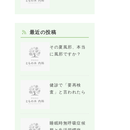
最近の投稿
その夏風邪、本当
に風邪ですか？
健診で「要再検
査」と言われたら
睡眠時無呼吸症候