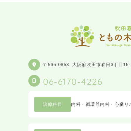
〒565-0853
大阪府吹田市春日3丁目15-
06-6170-4226
診療科目
内科・循環器内科・心臓リ