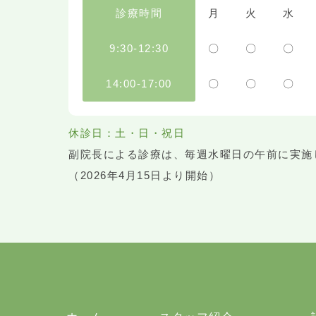
診療時間
月
火
水
9:30-12:30
〇
〇
〇
14:00-17:00
〇
〇
〇
休診日：土・日・祝日
副院長による診療は、毎週水曜日の午前に実施
（2026年4月15日より開始）