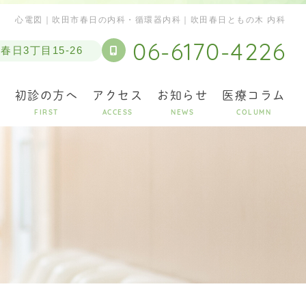
心電図｜吹田市春日の内科・循環器内科｜吹田春日ともの木 内科
06-6170-4226
日3丁目15-26
表
初診の方へ
アクセス
お知らせ
医療コラム
FIRST
ACCESS
NEWS
COLUMN