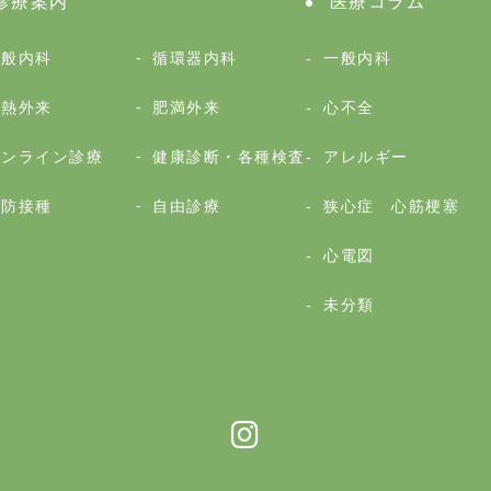
診療案内
医療コラム
一般内科
循環器内科
一般内科
発熱外来
肥満外来
心不全
オンライン診療
健康診断・各種検査
アレルギー
予防接種
自由診療
狭心症 心筋梗塞
心電図
未分類