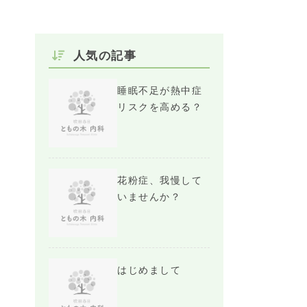
人気の記事
睡眠不足が熱中症
リスクを高める？
花粉症、我慢して
いませんか？
はじめまして